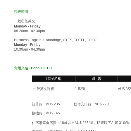
課表範例
一般密集英文
Monday - Friday
08.20am - 02.30pm
Business English, Cambridge, IELTS, TOEFL, TOEIC
Monday - Friday
10.30am - 04.30pm
費用介紹 - Bondi (2016)
課程名稱
週 數
一般英文課程
1
-
5
2
週
AU
$ 35
註冊費：
AU
$
235
住宿安排費：
AU
$
270
接機費：
AU
$
145
住宿家庭食宿費：18歲以上
AU
$
285/週，18歲以下
AU
$
310/