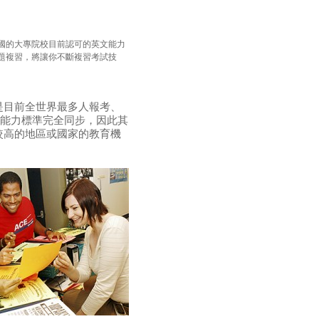
國的大專院校目前認可的英文能力
題複習，將讓你不斷複習考試技
是目前全世界最多人報考、
言能力標準完全同步，因此其
較高的地區或國家的教育機