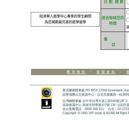
計 劃 週 數
紐澳華人遊學中心專業的學生顧問
適合聯絡您的
為您規劃最完善的遊學留學
時間
備
註