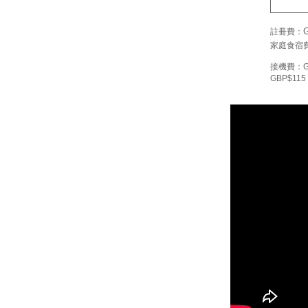
註冊費：
家庭食宿
接機費：GBP
GBP$115 