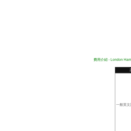
費用介紹 -
London Ham
一般英文