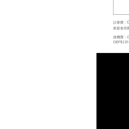
註冊費：
家庭食宿
接機費：GBP
GBP$130 