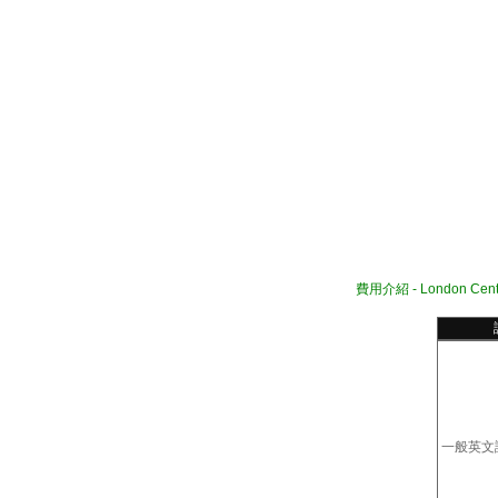
費用介紹 -
London Cent
一般英文