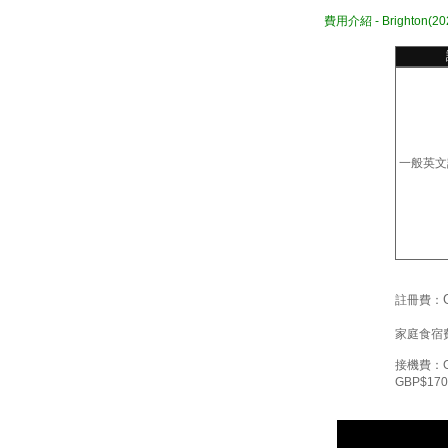
費用介紹
-
Brighton
(20
一般英文
註冊費：
家庭食宿
接機費：GBP
GBP$170 