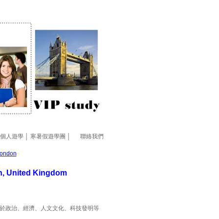
個人遊學
│
寒暑假遊學團
│
聯絡我們
London
, United Kingdom
其於政治、經濟、人文文化、科技發明等