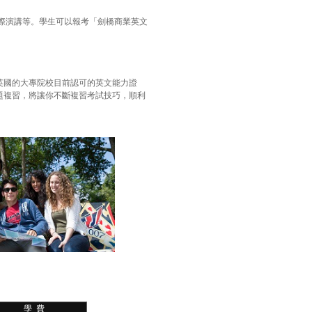
際演講等。學生可以報考「劍橋商業英文
英國的大專院校目前認可的英文能力證
題複習，將讓你不斷複習考試技巧，順利
學 費