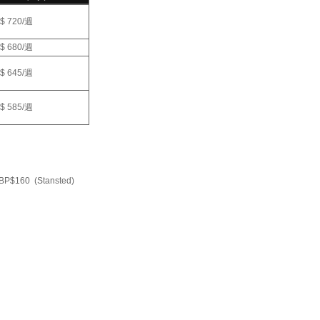
$ 720/
週
$ 680
/週
$ 645/
週
$ 585/
週
BP$160 (Stansted)