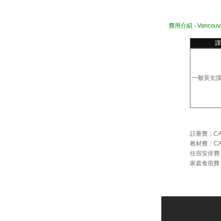
費用介紹 -
Vancouv
課
一般英文
註冊費：CAD
教材費：CAD
住宿安排費：
家庭食宿費：CA