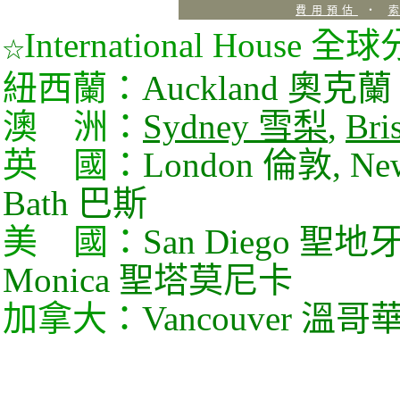
International House 全
☆
紐西蘭：
Auckland 奧克蘭
澳 洲：
Sydney 雪梨
,
Br
英 國：
London 倫敦, Ne
Bath 巴斯
美 國：
San Diego 聖地牙哥
Monica 聖塔莫尼卡
加拿大：
Vancouver 溫哥華