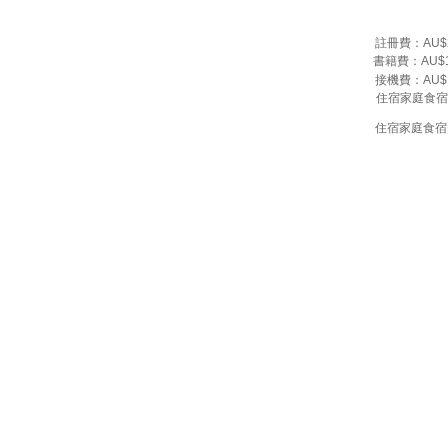
註冊費：AU$2
書籍費：AU$14
接機費：AU$
住宿家庭食宿費
住宿家庭食宿費