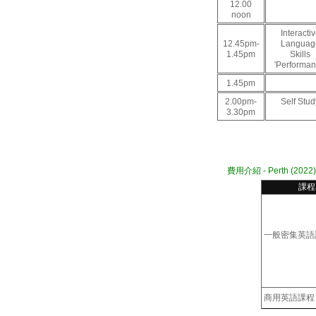
12.00
noon
Interacti
12.45pm-
Languag
1.45pm
Skills
'Performan
1.45pm
2.00pm-
Self Stud
3.30pm
費用介紹 - Perth (2022)
課程
一般密集英語
商用英語課程