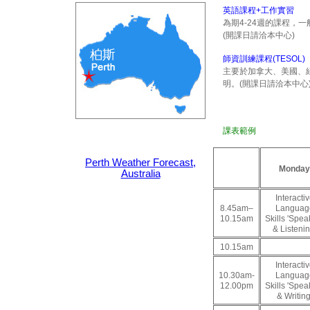
英語課程+工作實習
為期4-24週的課程
(開課日請洽本中心)
師資訓練課程(TESOL)
主要於加拿大、美國、
明。
(開課日請洽本中心
課表範例
Perth Weather Forecast,
Monday
Australia
Interacti
8.45am–
Languag
10.15am
Skills 'Spea
& Listenin
10.15am
Interacti
10.30am-
Languag
12.00pm
Skills 'Spea
& Writing