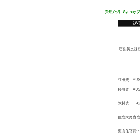
費用介紹 - Sydney (2
課
密集英文課
註冊費：
AU
接機費：
AU
教材
費：1-4
住宿家庭食
更換住宿費