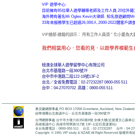
VIP 遊學中心:
目前擁有85位華人遊學輔導老師及工作人員.20位外
海外聘有著名Mr Ogles Kevin大律師. 知名旅遊顧問Mr Mu
33年來服務學生已超過26,000人.2000-2022體客戶
VIP總部-總裁
的訓示： 所有工作人員須 " 化小愛為
我們相當用心．您看的見．以遊學界模範生
紐澳全球華人遊學留學中心有限公司
台北市基隆路一段380號7F
台中市中港路二段122-19號13F-2
台北／全省免費電話：02-27232287 0800-055 511
台中：04-27070702 高雄：0800-055 511