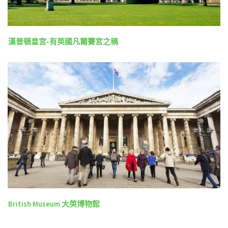
漢普頓皇宮-有英國凡爾賽宮之稱
British Museum 大英博物館