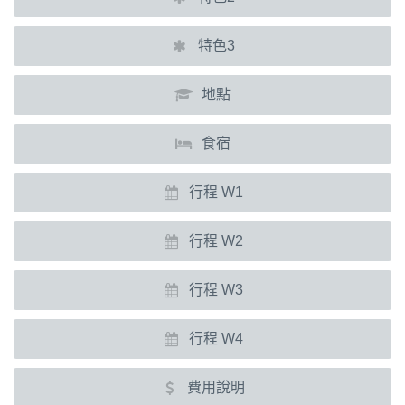
特色3
地點
食宿
行程 W1
行程 W2
行程 W3
行程 W4
費用說明