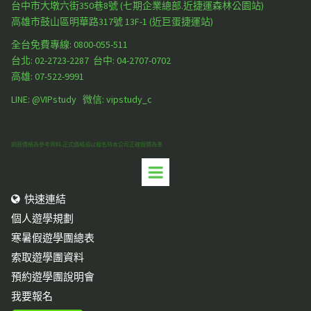
台中市大墩六街350巷8號 (七期企業總部.近捷運森林公園站)
高雄市鼓山區明華路317號 13F-1 (近巨蛋捷運站)
全台免費專線: 0800-055-511
台北:
02-2723-2287
台中:
04-2707-0702
高雄:
07-522-9991
LINE: @VIPstudy 微信: vipstudy_c
網頁價格為參考資料.正式價格須以報名時本公司正確報價為準
快速連結

個人遊學規劃
寒暑假遊學團總表
索取遊學團資料
預約遊學團說明會
我要報名