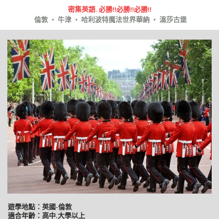
密集英語. 必勝!!必勝!!必勝!!
倫敦 ‧ 牛津 ‧ 哈利波特魔法世界華納 ‧ 溫莎古堡
遊學地點：英國-倫敦
適合年齡：高中.大學以上