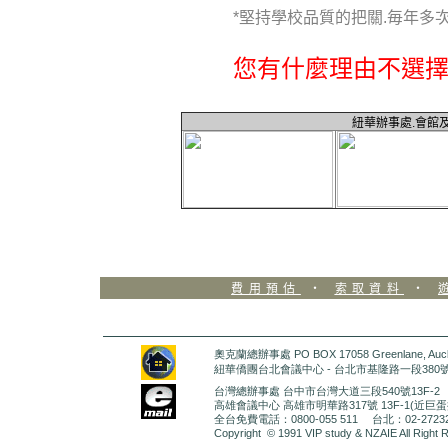
*堅持學校品質的把關.毎年多
您有什麼理由不選擇
紐華辦事處.會館