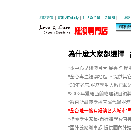
為什麼大家都選擇
*本中心是紐澳最大.最專業.
*全心專注紐澳地區.不提供其
*33年老店.服務學生人數已超過
*2002年獲紐西蘭總理親自頒
*數百所紐澳學校直屬代辦服
*全台唯一擁有紐澳各大城市"
*指導學生家長-自行將學費直
*國外設總辦事處.提供國內外