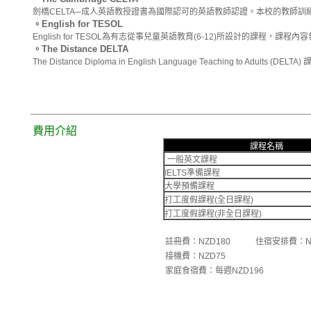
劍橋CELTA─成人英語教授證書為國際認可的英語教師認證。本校的教師
。English for TESOL
English for TESOL為有志從事兒童英語教育(6-12)所設計的課程，
。The Distance DELTA
The Distance Diploma in English Language Teaching t
費用介紹
課程名稱
一般英文課程
IELTS準備課程
大學預備課程
打工度假課程(全日課程)
打工度假課程(非全日課程)
註冊費：NZD180 住宿安排費：NZ
接機費：NZD75
家庭食宿費：每週NZD196