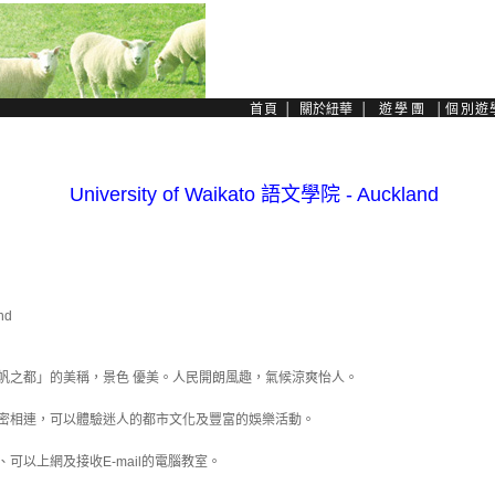
University of Waikato 語文學院 -
Auckland
nd
帆之都」的美稱，景色 優美。人民開朗風趣，氣候涼爽怡人。
密相連，可以體驗迷人的都市文化及豐富的娛樂活動。
可以上網及接收E-mail的電腦教室。