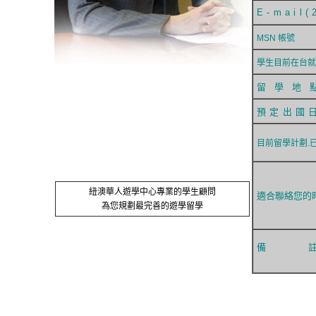
E-mail(
MSN 帳號
學生目前在台就
留 學 地 
預定出國
目前留學計劃.
紐澳華人遊學中心專業的學生顧問
適合聯絡您的
為您規劃最完善的遊學留學
備 