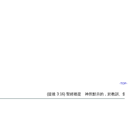
-TOP-