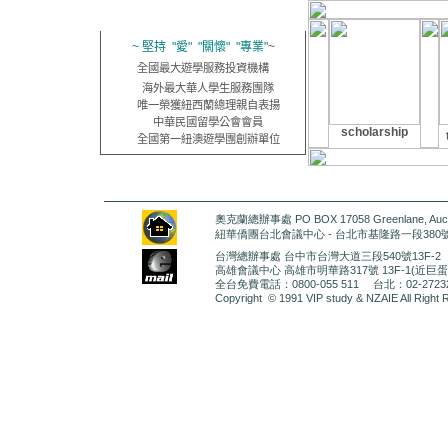
遊學專門店‧33年經驗
~ 堅持 "愛" "關懷" "專業"
~
全國最大遊學服務投資機構
海外最大華人學生服務團隊
唯一榮獲紐西蘭總理親自表揚
中華民國留學公會會員
scholarship
全國第一紐澳遊學團創辦單位